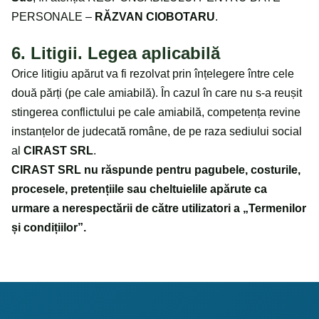
PERSONALE –
RĂZVAN CIOBOTARU
.
6. Litigii. Legea aplicabilă
Orice litigiu apărut va fi rezolvat prin înțelegere între cele
două părți (pe cale amiabilă). În cazul în care nu s-a reușit
stingerea conflictului pe cale amiabilă, competența revine
instanțelor de judecată române, de pe raza sediului social
al
CIRAST SRL
.
CIRAST SRL
nu răspunde pentru pagubele, costurile,
procesele, pretențiile sau cheltuielile apărute ca
urmare a nerespectării de către utilizatori a „Termenilor
și condițiilor”.