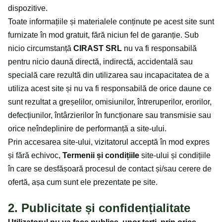
dispozitive.
Toate informațiile și materialele conținute pe acest site sunt
furnizate în mod gratuit, fără niciun fel de garanție. Sub
nicio circumstanță
CIRAST SRL
nu va fi responsabilă
pentru nicio daună directă, indirectă, accidentală sau
specială care rezultă din utilizarea sau incapacitatea de a
utiliza acest site și nu va fi responsabilă de orice daune ce
sunt rezultat a greșelilor, omisiunilor, întreruperilor, erorilor,
defecțiunilor, întârzierilor în funcționare sau transmisie sau
orice neîndeplinire de performanță a site-ului.
Prin accesarea site-ului, vizitatorul acceptă în mod expres
și fără echivoc,
Termenii și condițiile
site-ului și condițiile
în care se desfășoară procesul de contact și/sau cerere de
ofertă, așa cum sunt ele prezentate pe site.
2. Publicitate și confidențialitate