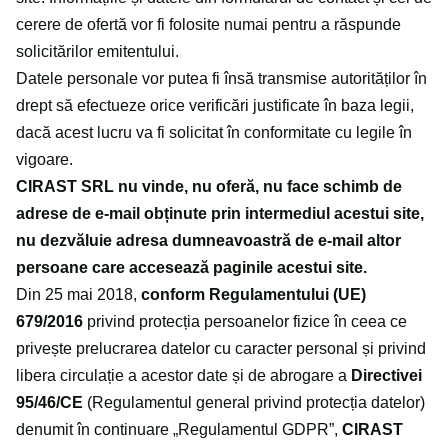
cerere de ofertă vor fi folosite numai pentru a răspunde
solicitărilor emitentului.
Datele personale vor putea fi însă transmise autorităților în
drept să efectueze orice verificări justificate în baza legii,
dacă acest lucru va fi solicitat în conformitate cu legile în
vigoare.
CIRAST SRL
nu vinde, nu oferă, nu face schimb de
adrese de e-mail obținute prin intermediul acestui site,
nu dezvăluie adresa dumneavoastră de e-mail altor
persoane care accesează paginile acestui site.
Din 25 mai 2018,
conform Regulamentului (UE)
679/2016
privind protecția persoanelor fizice în ceea ce
privește prelucrarea datelor cu caracter personal și privind
libera circulație a acestor date și de abrogare a
Directivei
95/46/CE
(Regulamentul general privind protecția datelor)
denumit în continuare „Regulamentul GDPR”,
CIRAST