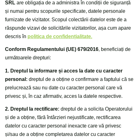
SRL
are obligația de a administra în condiții de siguranță
și numai pentru scopurile specificate, datele personale
furnizate de vizitator. Scopul colectării datelor este de a
răspunde vizavi de solicitările vizitatorilor, așa cum apare
descris în
politica de confidențialitate.
Conform Regulamentului (UE) 679/2016
, beneficiați de
următoarele drepturi:
1. Dreptul la informare și acces la date cu caracter
personal:
dreptul de a obține o confirmare a faptului că se
prelucrează sau nu date cu caracter personal care vă
privesc și, în caz afirmativ, acces la datele respective.
2. Dreptul la rectificare:
dreptul de a solicita Operatorului
și de a obține, fără întârzieri nejustificate, rectificarea
datelor cu caracter personal inexacte care vă privesc
și/sau de a obține completarea datelor cu caracter