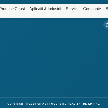
Produse Cirast
Aplicații & industrii
Servicii
Companie
B
COPYRIGHT © 2025 CIRAST FOOD.
SITE REALIZAT DE EMIRAL
.