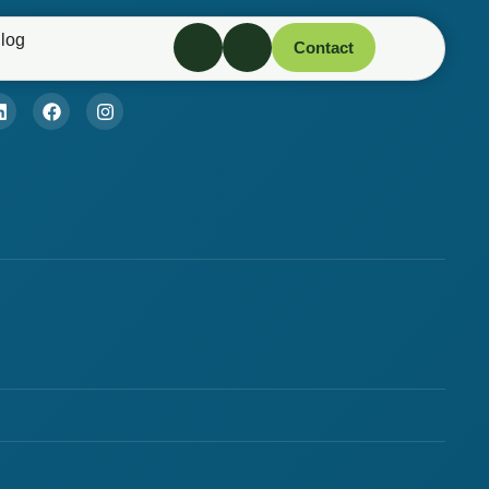
log
Contact