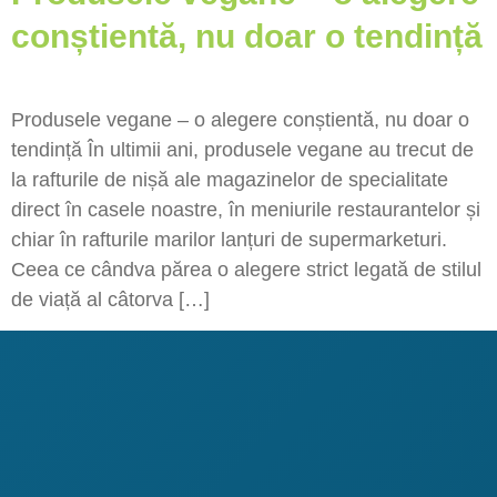
conștientă, nu doar o tendință
Produsele vegane – o alegere conștientă, nu doar o
tendință În ultimii ani, produsele vegane au trecut de
la rafturile de nișă ale magazinelor de specialitate
direct în casele noastre, în meniurile restaurantelor și
chiar în rafturile marilor lanțuri de supermarketuri.
Ceea ce cândva părea o alegere strict legată de stilul
de viață al câtorva […]