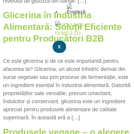
nivelului de glucoză din sânge. […]
Glicerina în Industria
Alimentară: Soluții Eficiente
pentru Producători B2B
X
Ce este glicerina și de ce este importantă pentru
afacerea ta? Glicerina, un alcool trihidric derivat din
surse vegetale sau prin procese de fermentație, este
un ingredient esențial în industria alimentară. Datorită
proprietăților sale versatile, precum umectant,
îndulcitor și conservant, glicerina este un ingredient
apreciat pentru produsele alimentare de calitate
superioară. În această eră a […]
Produsele vegane – o alegere